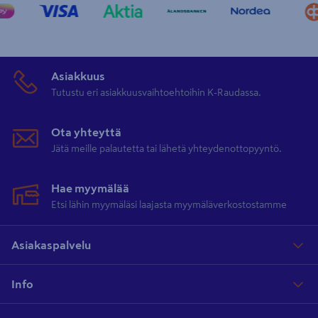
Asiakkuus
Tutustu eri asiakkuusvaihtoehtoihin K-Raudassa.
Ota yhteyttä
Jätä meille palautetta tai lähetä yhteydenottopyyntö.
Hae myymälää
Etsi lähin myymäläsi laajasta myymäläverkostostamme
Asiakaspalvelu
Info