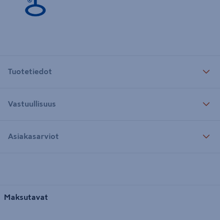
Tuotetiedot
Vastuullisuus
Asiakasarviot
Maksutavat