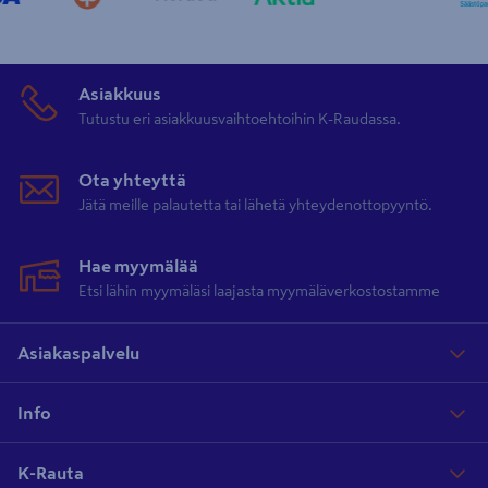
Asiakkuus
Tutustu eri asiakkuusvaihtoehtoihin K-Raudassa.
Ota yhteyttä
Jätä meille palautetta tai lähetä yhteydenottopyyntö.
Hae myymälää
Etsi lähin myymäläsi laajasta myymäläverkostostamme
Asiakaspalvelu
Info
K-Rauta