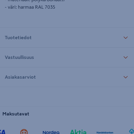
- väri: harmaa RAL 7035
Tuotetiedot
Vastuullisuus
Asiakasarviot
Maksutavat