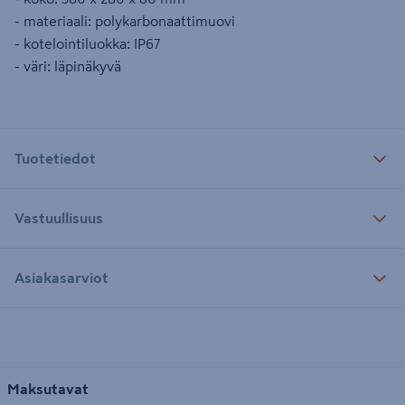
- materiaali: polykarbonaattimuovi
- kotelointiluokka: IP67
- väri: läpinäkyvä
Tuotetiedot
Vastuullisuus
Asiakasarviot
Maksutavat