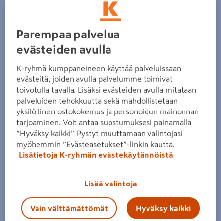
Parempaa palvelua
evästeiden avulla
K-ryhmä kumppaneineen käyttää palveluissaan
evästeitä, joiden avulla palvelumme toimivat
toivotulla tavalla. Lisäksi evästeiden avulla mitataan
palveluiden tehokkuutta sekä mahdollistetaan
yksilöllinen ostokokemus ja personoidun mainonnan
tarjoaminen. Voit antaa suostumuksesi painamalla
”Hyväksy kaikki”. Pystyt muuttamaan valintojasi
myöhemmin ”Evästeasetukset”-linkin kautta.
Lisätietoja K-ryhmän evästekäytännöistä
Zoomaa kuvaa sormilla kosketusnäytöllä
Lisää valintoja
Vain välttämättömät
Hyväksy kaikki
CINDERELLA