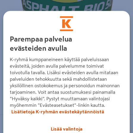
Parempaa palvelua
evästeiden avulla
K-ryhmä kumppaneineen käyttää palveluissaan
evästeitä, joiden avulla palvelumme toimivat
toivotulla tavalla. Lisäksi evästeiden avulla mitataan
palveluiden tehokkuutta sekä mahdollistetaan
yksilöllinen ostokokemus ja personoidun mainonnan
tarjoaminen. Voit antaa suostumuksesi painamalla
Zoomaa kuvaa sormilla kosketusnäytöllä
”Hyväksy kaikki”. Pystyt muuttamaan valintojasi
myöhemmin ”Evästeasetukset”-linkin kautta.
Lisätietoja K-ryhmän evästekäytännöistä
NO BRAND
Lisää valintoja