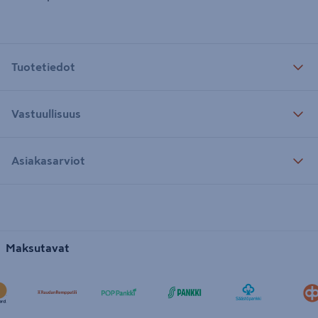
Tuotetiedot
Vastuullisuus
Asiakasarviot
Maksutavat