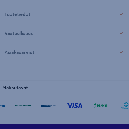
Tuotetiedot
Vastuullisuus
Asiakasarviot
Maksutavat