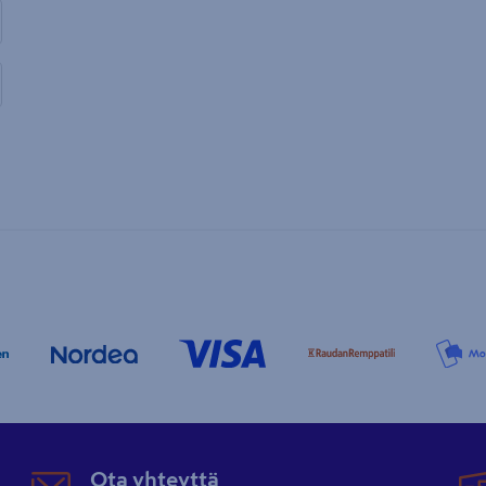
Ota yhteyttä