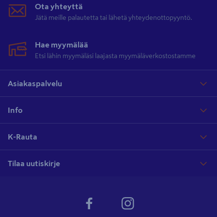
Ota yhteyttä
Jätä meille palautetta tai lähetä yhteydenottopyyntö.
Hae myymälää
Etsi lähin myymäläsi laajasta myymäläverkostostamme
Asiakaspalvelu
Info
K-Rauta
Tilaa uutiskirje