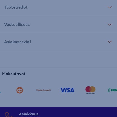
Tuotetiedot
Vastuullisuus
Asiakasarviot
Maksutavat
Asiakkuus