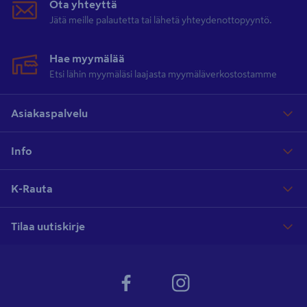
Ota yhteyttä
Jätä meille palautetta tai lähetä yhteydenottopyyntö.
Hae myymälää
Etsi lähin myymäläsi laajasta myymäläverkostostamme
Asiakaspalvelu
Info
K-Rauta
Tilaa uutiskirje