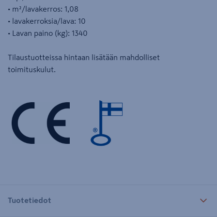
• m²/lavakerros: 1,08
• lavakerroksia/lava: 10
• Lavan paino (kg): 1340
Tilaustuotteissa hintaan lisätään mahdolliset
toimituskulut.
Tuotetiedot