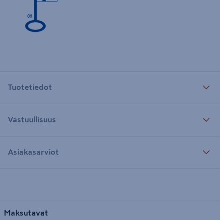
Tuotetiedot
Vastuullisuus
Asiakasarviot
Maksutavat