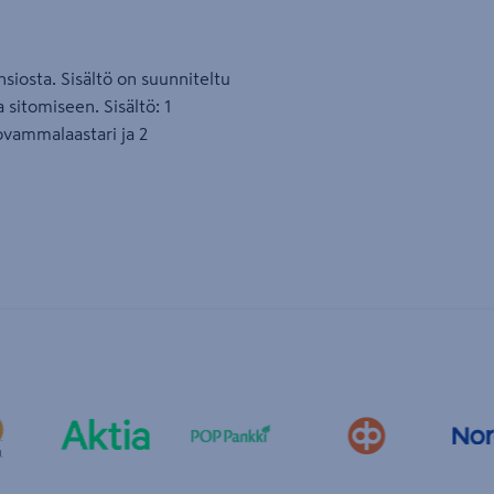
iosta. Sisältö on suunniteltu
sitomiseen. Sisältö: 1
lovammalaastari ja 2