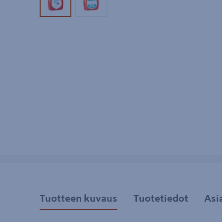
Tuotekuva 1
Tuotekuva 2
Tuotteen kuvaus
Tuotetiedot
Asi