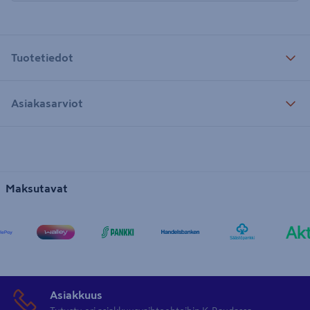
Tuotetiedot
Asiakasarviot
Maksutavat
Asiakkuus