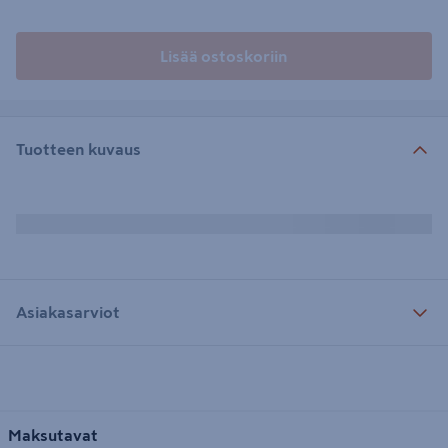
Lisää ostoskoriin
Tuotteen kuvaus
Asiakasarviot
Maksutavat