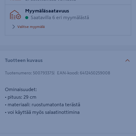
Myymäläsaatavuus
Saatavilla 6 eri myymälästä
Valitse myymälä
Tuotteen kuvaus
Tuotenumero
:
500793375
EAN-koodi
:
6412450259008
Ominaisuudet:
• pituus: 29 cm
• materiaali: ruostumatonta terästä
• voi käyttää myös salaatinottimina