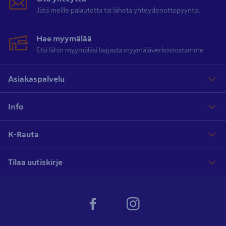
Jätä meille palautetta tai lähetä yhteydenottopyyntö.
Hae myymälää
Etsi lähin myymäläsi laajasta myymäläverkostostamme
Asiakaspalvelu
Info
K-Rauta
Tilaa uutiskirje