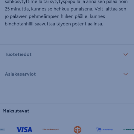
sähkösytyttimellä tai sytytyspiipulla ja anna sen palaa noin
25 minuttia, kunnes se hehkuu punaisena. Voit laittaa sen
jo palavien pehmeämpien hiilien päälle, kunnes
binchotanhiili saavuttaa täyden potentiaalinsa.
Tuotetiedot
Asiakasarviot
Maksutavat