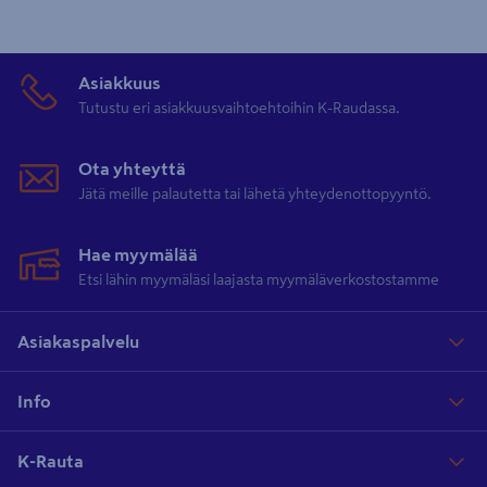
Asiakkuus
Tutustu eri asiakkuusvaihtoehtoihin K-Raudassa.
Ota yhteyttä
Jätä meille palautetta tai lähetä yhteydenottopyyntö.
Hae myymälää
Etsi lähin myymäläsi laajasta myymäläverkostostamme
Asiakaspalvelu
Info
K-Rauta