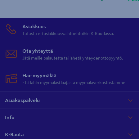
Asiakkuus
Tutustu eri asiakkuusvaihtoehtoihin K-Raudassa.
Ota yhteyttä
Jätä meille palautetta tai lähetä yhteydenottopyyntö.
Hae myymälää
Etsi lähin myymäläsi laajasta myymäläverkostostamme
Asiakaspalvelu
Info
K-Rauta