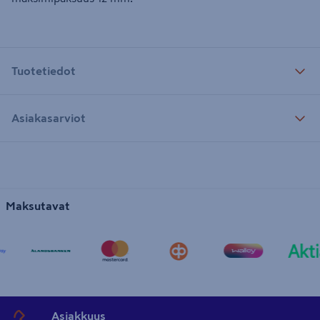
Tuotetiedot
Asiakasarviot
Maksutavat
Asiakkuus