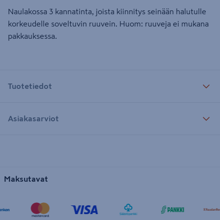
Naulakossa 3 kannatinta, joista kiinnitys seinään halutulle
korkeudelle soveltuvin ruuvein. Huom: ruuveja ei mukana
pakkauksessa.
Tuotetiedot
Asiakasarviot
Maksutavat