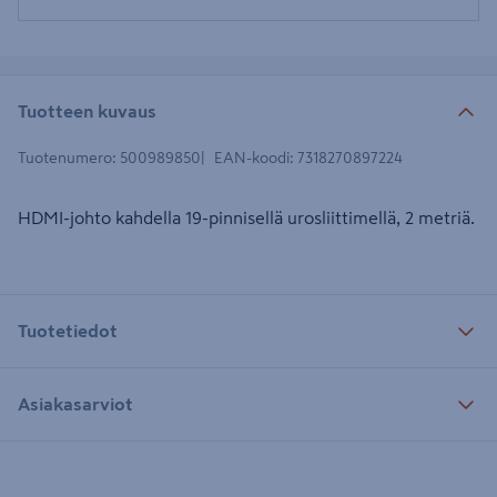
Tuotteen kuvaus
Tuotenumero
:
500989850
EAN-koodi
:
7318270897224
HDMI-johto kahdella 19-pinnisellä urosliittimellä, 2 metriä.
Tuotetiedot
Asiakasarviot