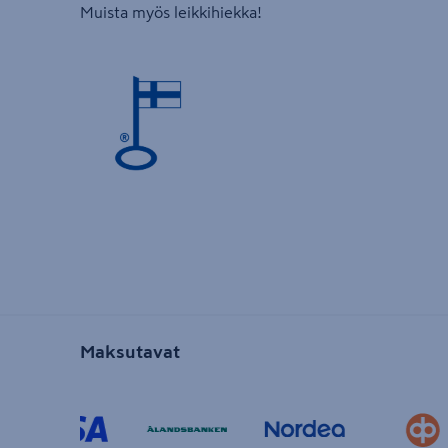
Muista myös leikkihiekka!
Maksutavat