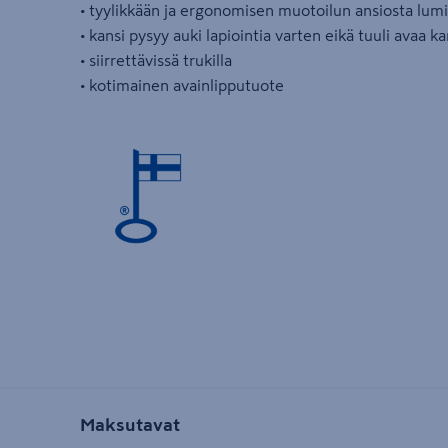
• tyylikkään ja ergonomisen muotoilun ansiosta lumi 
• kansi pysyy auki lapiointia varten eikä tuuli avaa k
• siirrettävissä trukilla
• kotimainen avainlipputuote
Maksutavat