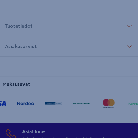
Tuotetiedot
Asiakasarviot
Maksutavat
Asiakkuus