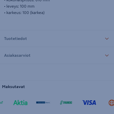
• leveys: 100 mm
• karkeus: 100 (karkea)
Tuotetiedot
Asiakasarviot
Maksutavat