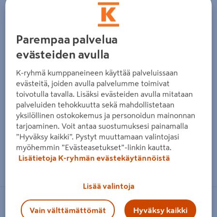
Parempaa palvelua
evästeiden avulla
K-ryhmä kumppaneineen käyttää palveluissaan
evästeitä, joiden avulla palvelumme toimivat
toivotulla tavalla. Lisäksi evästeiden avulla mitataan
palveluiden tehokkuutta sekä mahdollistetaan
yksilöllinen ostokokemus ja personoidun mainonnan
tarjoaminen. Voit antaa suostumuksesi painamalla
”Hyväksy kaikki”. Pystyt muuttamaan valintojasi
myöhemmin ”Evästeasetukset”-linkin kautta.
Zoomaa kuvaa sormilla kosketusnäytöllä
Lisätietoja K-ryhmän evästekäytännöistä
Lisää valintoja
MAKITA
Vain välttämättömät
Hyväksy kaikki