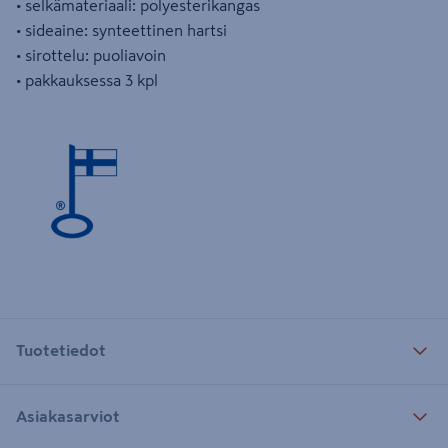
• selkämateriaali: polyesterikangas
• sideaine: synteettinen hartsi
• sirottelu: puoliavoin
• pakkauksessa 3 kpl
Tuotetiedot
Asiakasarviot