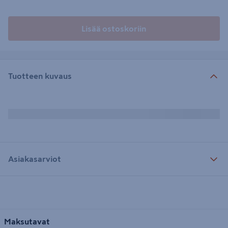
Lisää ostoskoriin
Tuotteen kuvaus
Asiakasarviot
Maksutavat