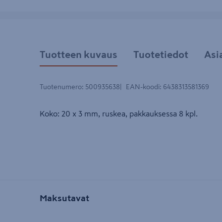
Tuotteen kuvaus
Tuotetiedot
Asi
Tuotenumero
:
500935638
EAN-koodi
:
6438313581369
Koko: 20 x 3 mm, ruskea, pakkauksessa 8 kpl.
Maksutavat