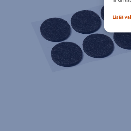
Lisää va