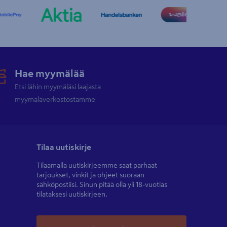
Hae myymälää
Etsi lähin myymäläsi laajasta
myymäläverkostostamme
Tilaa uutiskirje
Tilaamalla uutiskirjeemme saat parhaat
tarjoukset, vinkit ja ohjeet suoraan
sähköpostiisi. Sinun pitää olla yli 18-vuotias
tilataksesi uutiskirjeen.