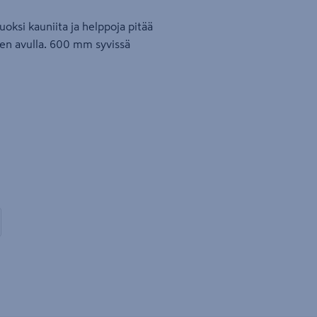
uoksi kauniita ja helppoja pitää
uen avulla. 600 mm syvissä