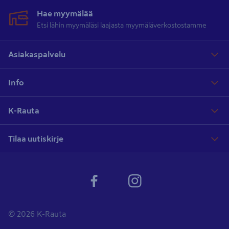
Hae myymälää
Etsi lähin myymäläsi laajasta myymäläverkostostamme
Asiakaspalvelu
Info
K-Rauta
Tilaa uutiskirje
© 2026 K-Rauta