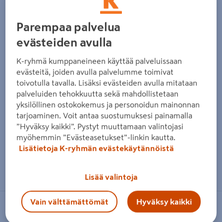
Parempaa palvelua
evästeiden avulla
K-ryhmä kumppaneineen käyttää palveluissaan
evästeitä, joiden avulla palvelumme toimivat
toivotulla tavalla. Lisäksi evästeiden avulla mitataan
palveluiden tehokkuutta sekä mahdollistetaan
yksilöllinen ostokokemus ja personoidun mainonnan
tarjoaminen. Voit antaa suostumuksesi painamalla
”Hyväksy kaikki”. Pystyt muuttamaan valintojasi
myöhemmin ”Evästeasetukset”-linkin kautta.
Lisätietoja K-ryhmän evästekäytännöistä
Zoomaa kuvaa sormilla kosketusnäytöllä
Lisää valintoja
Vain välttämättömät
Hyväksy kaikki
FREE