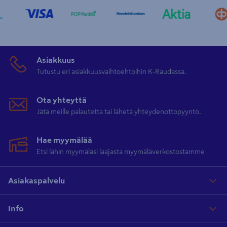
Asiakkuus
Tutustu eri asiakkuusvaihtoehtoihin K-Raudassa.
Ota yhteyttä
Jätä meille palautetta tai lähetä yhteydenottopyyntö.
Hae myymälää
Etsi lähin myymäläsi laajasta myymäläverkostostamme
Asiakaspalvelu
Info