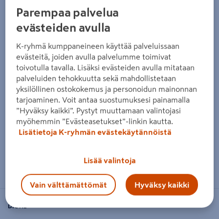
Parempaa palvelua
evästeiden avulla
K-ryhmä kumppaneineen käyttää palveluissaan
evästeitä, joiden avulla palvelumme toimivat
toivotulla tavalla. Lisäksi evästeiden avulla mitataan
palveluiden tehokkuutta sekä mahdollistetaan
yksilöllinen ostokokemus ja personoidun mainonnan
tarjoaminen. Voit antaa suostumuksesi painamalla
”Hyväksy kaikki”. Pystyt muuttamaan valintojasi
myöhemmin ”Evästeasetukset”-linkin kautta.
Lisätietoja K-ryhmän evästekäytännöistä
Zoomaa kuvaa sormilla kosketusnäytöllä
Lisää valintoja
Vain välttämättömät
Hyväksy kaikki
DIONE