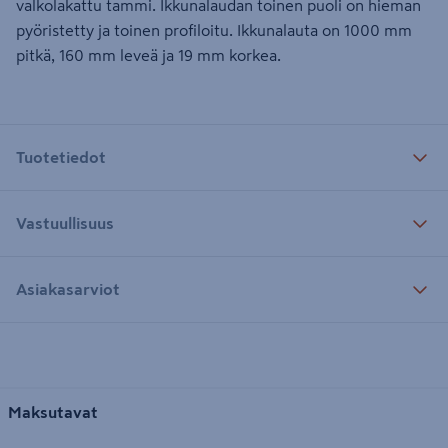
valkolakattu tammi. Ikkunalaudan toinen puoli on hieman
pyöristetty ja toinen profiloitu. Ikkunalauta on 1000 mm
pitkä, 160 mm leveä ja 19 mm korkea.
Tuotetiedot
Vastuullisuus
Asiakasarviot
Maksutavat