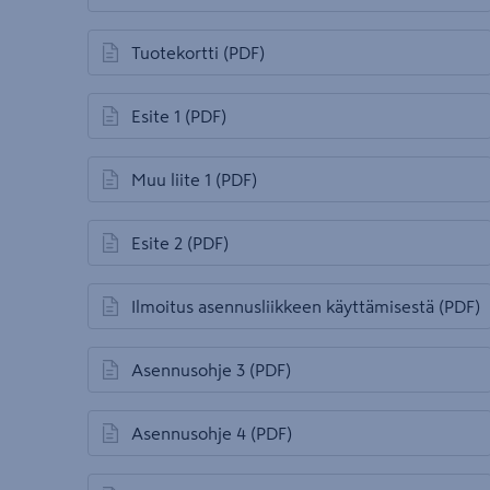
avautuu uuteen välilehteen
Tuotekortti
(PDF)
avautuu uuteen välilehteen
Esite 1
(PDF)
avautuu uuteen välilehteen
Muu liite 1
(PDF)
avautuu uuteen välilehteen
Esite 2
(PDF)
avautuu uuteen välilehteen
Ilmoitus asennusliikkeen käyttämisestä
(PDF)
avautuu uuteen välilehteen
Asennusohje 3
(PDF)
avautuu uuteen välilehteen
Asennusohje 4
(PDF)
avautuu uuteen välilehteen