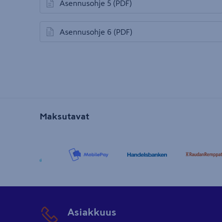
Asennusohje 5
(PDF)
avautuu uuteen välilehteen
Asennusohje 6
(PDF)
avautuu uuteen välilehteen
Maksutavat
Asiakkuus