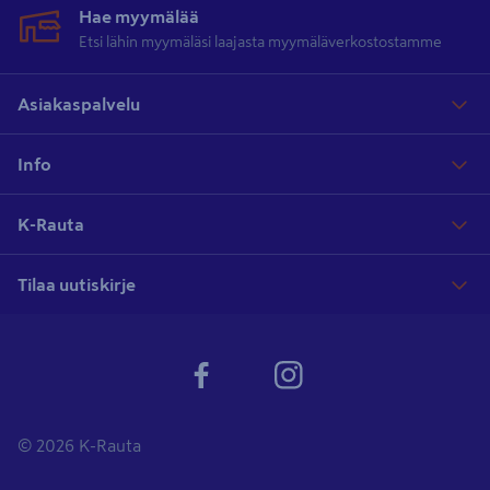
Hae myymälää
Etsi lähin myymäläsi laajasta myymäläverkostostamme
Asiakaspalvelu
Info
K-Rauta
Tilaa uutiskirje
© 2026 K-Rauta