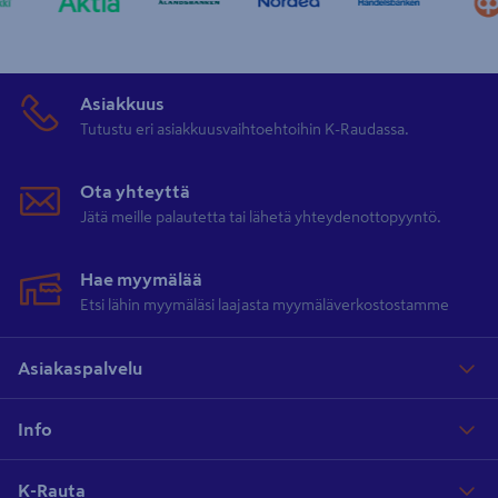
Asiakkuus
Tutustu eri asiakkuusvaihtoehtoihin K-Raudassa.
Ota yhteyttä
Jätä meille palautetta tai lähetä yhteydenottopyyntö.
Hae myymälää
Etsi lähin myymäläsi laajasta myymäläverkostostamme
Asiakaspalvelu
Info
K-Rauta