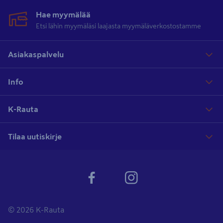
Hae myymälää
Etsi lähin myymäläsi laajasta myymäläverkostostamme
Asiakaspalvelu
Info
K-Rauta
Tilaa uutiskirje
© 2026 K-Rauta