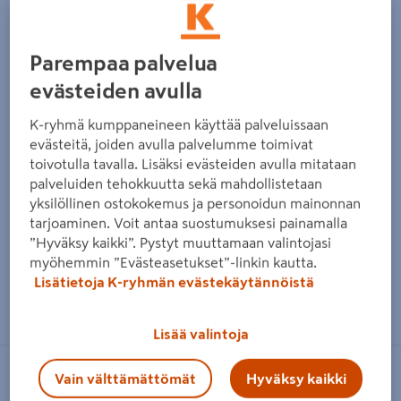
Parempaa palvelua
evästeiden avulla
K-ryhmä kumppaneineen käyttää palveluissaan
evästeitä, joiden avulla palvelumme toimivat
toivotulla tavalla. Lisäksi evästeiden avulla mitataan
palveluiden tehokkuutta sekä mahdollistetaan
yksilöllinen ostokokemus ja personoidun mainonnan
tarjoaminen. Voit antaa suostumuksesi painamalla
”Hyväksy kaikki”. Pystyt muuttamaan valintojasi
myöhemmin ”Evästeasetukset”-linkin kautta.
Lisätietoja K-ryhmän evästekäytännöistä
Zoomaa kuvaa sormilla kosketusnäytöllä
Lisää valintoja
Vain välttämättömät
Hyväksy kaikki
OPAL