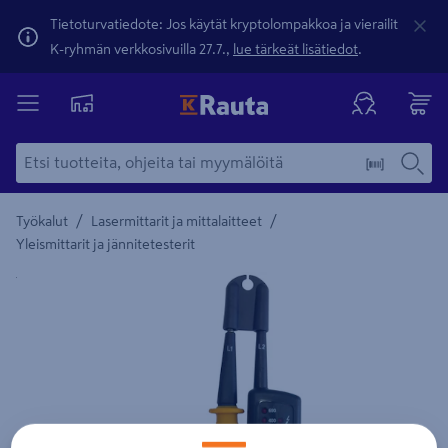
Tietoturvatiedote: Jos käytät kryptolompakkoa ja vierailit
K-ryhmän verkkosivuilla 27.7.,
lue tärkeät lisätiedot
.
/
/
Työkalut
Lasermittarit ja mittalaitteet
Yleismittarit ja jännitetesterit
Yksityiskohtainen kuvaus löytyy Tuotteen kuvaus -maamerki