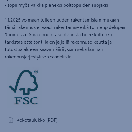
• sopii myös vaikka pieneksi polttopuiden suojaksi
1.1.2025 voimaan tulleen uuden rakentamislain mukaan
tämä rakennus ei vaadi rakentamis- eikä toimenpidelupaa
Suomessa. Aina ennen rakentamista tulee kuitenkin
tarkistaa että tontilla on jäljellä rakennusoikeutta ja
tutustua alueesi kaavamääräyksiin sekä kunnan
rakennusjärjestyksen säädöksiin.
Kokotaulukko
(PDF)
avautuu uuteen välilehteen