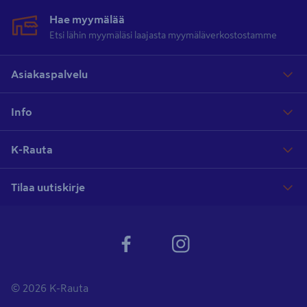
Hae myymälää
Etsi lähin myymäläsi laajasta myymäläverkostostamme
Asiakaspalvelu
Info
K-Rauta
Tilaa uutiskirje
© 2026 K-Rauta