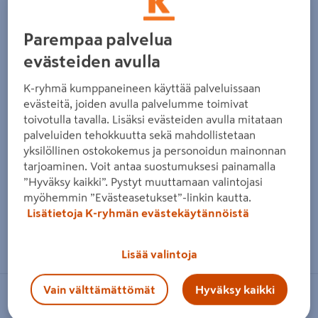
Parempaa palvelua
evästeiden avulla
K-ryhmä kumppaneineen käyttää palveluissaan
evästeitä, joiden avulla palvelumme toimivat
toivotulla tavalla. Lisäksi evästeiden avulla mitataan
palveluiden tehokkuutta sekä mahdollistetaan
yksilöllinen ostokokemus ja personoidun mainonnan
tarjoaminen. Voit antaa suostumuksesi painamalla
”Hyväksy kaikki”. Pystyt muuttamaan valintojasi
myöhemmin ”Evästeasetukset”-linkin kautta.
Lisätietoja K-ryhmän evästekäytännöistä
Zoomaa kuvaa sormilla kosketusnäytöllä
Lisää valintoja
Vain välttämättömät
Hyväksy kaikki
FIX MASTER