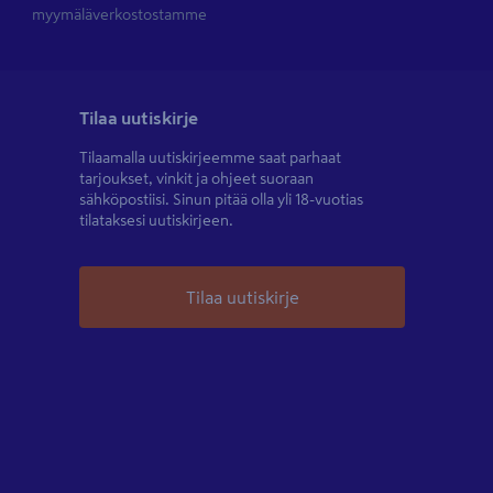
myymäläverkostostamme
Tilaa uutiskirje
Tilaamalla uutiskirjeemme saat parhaat
tarjoukset, vinkit ja ohjeet suoraan
sähköpostiisi. Sinun pitää olla yli 18-vuotias
tilataksesi uutiskirjeen.
Tilaa uutiskirje