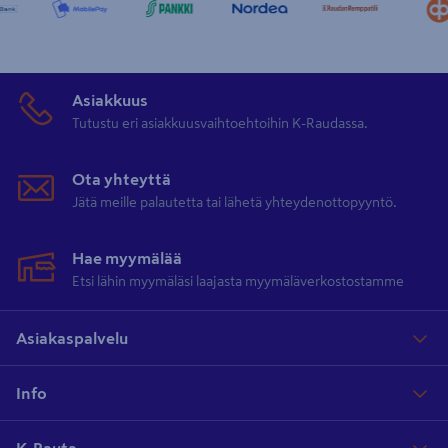
Asiakkuus
Tutustu eri asiakkuusvaihtoehtoihin K-Raudassa.
Ota yhteyttä
Jätä meille palautetta tai lähetä yhteydenottopyyntö.
Hae myymälää
Etsi lähin myymäläsi laajasta myymäläverkostostamme
Asiakaspalvelu
Info
K-Rauta