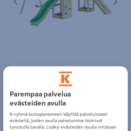
Zoomaa kuvaa sormilla kosketusnäytöllä
Parempaa palvelua
evästeiden avulla
K-ryhmä kumppaneineen käyttää palveluissaan
FUNGOO
evästeitä, joiden avulla palvelumme toimivat
Kiipeilytorni Fungoo Maxi Funny
toivotulla tavalla. Lisäksi evästeiden avulla mitataan