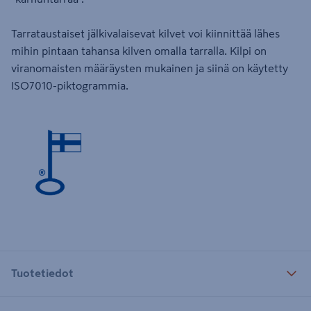
Tarrataustaiset jälkivalaisevat kilvet voi kiinnittää lähes
mihin pintaan tahansa kilven omalla tarralla. Kilpi on
viranomaisten määräysten mukainen ja siinä on käytetty
ISO7010-piktogrammia.
Tuotetiedot