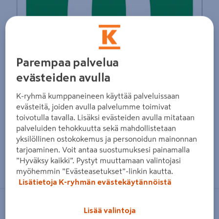
Parempaa palvelua
evästeiden avulla
K-ryhmä kumppaneineen käyttää palveluissaan
evästeitä, joiden avulla palvelumme toimivat
toivotulla tavalla. Lisäksi evästeiden avulla mitataan
palveluiden tehokkuutta sekä mahdollistetaan
yksilöllinen ostokokemus ja personoidun mainonnan
tarjoaminen. Voit antaa suostumuksesi painamalla
Zoomaa kuvaa sormilla kosketusnäytöllä
”Hyväksy kaikki”. Pystyt muuttamaan valintojasi
myöhemmin ”Evästeasetukset”-linkin kautta.
Lisätietoja K-ryhmän evästekäytännöistä
SUOMEN TURVAKAUPPA
Lisää valintoja