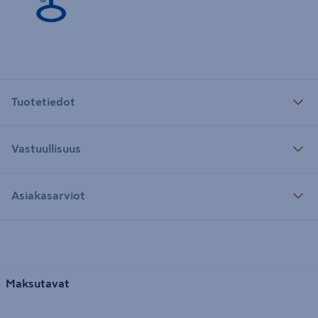
Tuotetiedot
Vastuullisuus
Asiakasarviot
Maksutavat