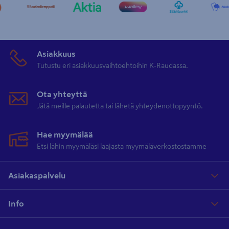
Asiakkuus
Tutustu eri asiakkuusvaihtoehtoihin K-Raudassa.
Ota yhteyttä
Jätä meille palautetta tai lähetä yhteydenottopyyntö.
Hae myymälää
Etsi lähin myymäläsi laajasta myymäläverkostostamme
Asiakaspalvelu
Info