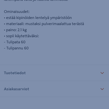
Ominaisuudet:
• estää kipinöiden lentelyä ympäristöön
• materiaali: mustaksi pulverimaalattua terästä
• paino: 2.1 kg
• sopii käytettäväksi:
- Tulipata 60
- Tulipannu 60
Tuotetiedot
Asiakasarviot