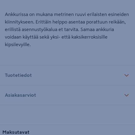
Ankkurissa on mukana metrinen ruuvi erilaisten esineiden
kiinnitykseen. Erittäin helppo asentaa porattuun reikään,
erillistä asennustyökalua et tarvita. Samaa ankkuria
voidaan käyttää sekä yksi- että kaksikerroksisille
kipsilevyille.
Tuotetiedot
Asiakasarviot
Maksutavat