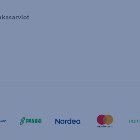
akasarviot