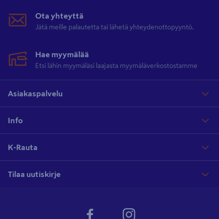
Ota yhteyttä
Jätä meille palautetta tai lähetä yhteydenottopyyntö.
Hae myymälää
Etsi lähin myymäläsi laajasta myymäläverkostostamme
Asiakaspalvelu
Info
K-Rauta
Tilaa uutiskirje