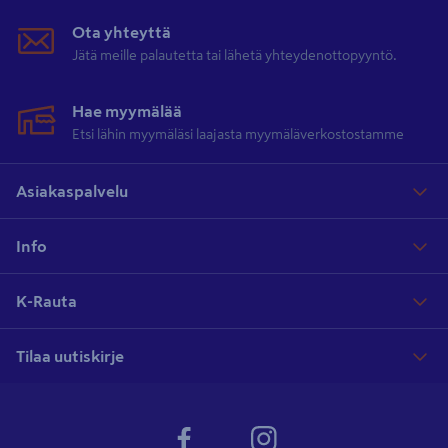
Ota yhteyttä
Jätä meille palautetta tai lähetä yhteydenottopyyntö.
Hae myymälää
Etsi lähin myymäläsi laajasta myymäläverkostostamme
Asiakaspalvelu
Info
K-Rauta
Tilaa uutiskirje