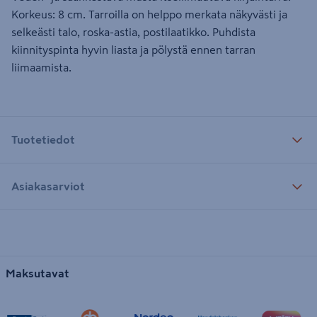
Korkeus: 8 cm. Tarroilla on helppo merkata näkyvästi ja
selkeästi talo, roska-astia, postilaatikko. Puhdista
kiinnityspinta hyvin liasta ja pölystä ennen tarran
liimaamista.
Tuotetiedot
Asiakasarviot
Maksutavat