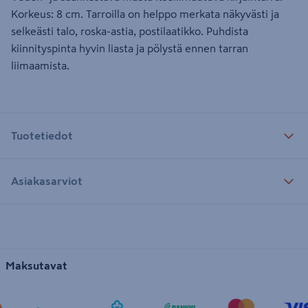
Korkeus: 8 cm. Tarroilla on helppo merkata näkyvästi ja
selkeästi talo, roska-astia, postilaatikko. Puhdista
kiinnityspinta hyvin liasta ja pölystä ennen tarran
liimaamista.
Tuotetiedot
Asiakasarviot
Maksutavat